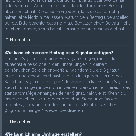
nicht, wenn noch niemand auf deinen Beitrag geantwortet hat
oder wenn ein Administrator oder Moderator deinen Beitrag
überarbeitet hat. Diese können jedoch, falls sie es für nötig
halten, eine Notiz hinterlassen, warum dein Beitrag überarbeitet
wurde. Bitte beachte, dass normale Benutzer einen Beitrag nicht
löschen können, wenn bereits jemand darauf geantwortet hat.
Nach oben
Wie kann ich meinem Beitrag eine Signatur anfügen?
Um eine Signatur an deinen Beitrag anzufügen, musst du
zunächst eine solche in den Einstellungen in deinem
persönlichen Bereich entwerfen. Nachdem du die Signatur
erstellt und gespeichert hast, kannst du in jedem Beitrag das
Kästchen „Signatur anhängen“ aktivieren. Du kannst eine Signatur
auch hinzufügen, indem du in deinem persönlichen Bereich das
standardmäßige Anhängen deiner Signatur aktivierst. Wenn du
einen einzelnen Beitrag dennoch ohne Signatur verfassen
möchtest, so kannst du dort einfach das Kontrollkästchen
„Signatur anhängen“ wieder deaktivieren.
Nach oben
Wie kann ich eine Umfrage erstellen?