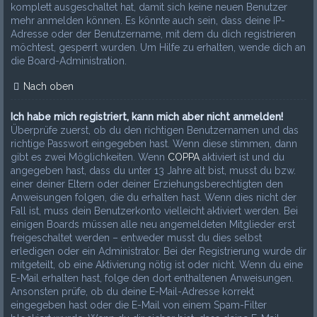
komplett ausgeschaltet hat, damit sich keine neuen Benutzer
mehr anmelden können. Es könnte auch sein, dass deine IP-
Adresse oder der Benutzername, mit dem du dich registrieren
möchtest, gesperrt wurden. Um Hilfe zu erhalten, wende dich an
die Board-Administration.
Nach oben
Ich habe mich registriert, kann mich aber nicht anmelden!
Überprüfe zuerst, ob du den richtigen Benutzernamen und das
richtige Passwort eingegeben hast. Wenn diese stimmen, dann
gibt es zwei Möglichkeiten. Wenn
COPPA
aktiviert ist und du
angegeben hast, dass du unter 13 Jahre alt bist, musst du bzw.
einer deiner Eltern oder deiner Erziehungsberechtigten den
Anweisungen folgen, die du erhalten hast. Wenn dies nicht der
Fall ist, muss dein Benutzerkonto vielleicht aktiviert werden. Bei
einigen Boards müssen alle neu angemeldeten Mitglieder erst
freigeschaltet werden – entweder musst du dies selbst
erledigen oder ein Administrator. Bei der Registrierung wurde dir
mitgeteilt, ob eine Aktivierung nötig ist oder nicht. Wenn du eine
E-Mail erhalten hast, folge den dort enthaltenen Anweisungen.
Ansonsten prüfe, ob du deine E-Mail-Adresse korrekt
eingegeben hast oder die E-Mail von einem Spam-Filter