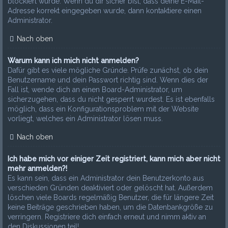
blockiert wurde. Wenn du dir sicher bist, dass deine E-Mail-
Adresse korrekt eingegeben wurde, dann kontaktiere einen
Administrator.
Nach oben
Warum kann ich mich nicht anmelden?
Dafür gibt es viele mögliche Gründe. Prüfe zunächst, ob dein
Benutzername und dein Passwort richtig sind. Wenn dies der
Fall ist, wende dich an einen Board-Administrator, um
sicherzugehen, dass du nicht gesperrt wurdest. Es ist ebenfalls
möglich, dass ein Konfigurationsproblem mit der Website
vorliegt, welches ein Administrator lösen muss.
Nach oben
Ich habe mich vor einiger Zeit registriert, kann mich aber nicht
mehr anmelden?!
Es kann sein, dass ein Administrator dein Benutzerkonto aus
verschieden Gründen deaktiviert oder gelöscht hat. Außerdem
löschen viele Boards regelmäßig Benutzer, die für längere Zeit
keine Beiträge geschrieben haben, um die Datenbankgröße zu
verringern. Registriere dich einfach erneut und nimm aktiv an
den Diskussionen teil!