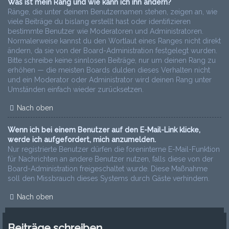
Was ist mein Rang und wie kann ich ihn ändern?
Ränge, die unter deinem Benutzernamen stehen, zeigen an, wie
viele Beiträge du bislang erstellt hast oder identifizieren
bestimmte Benutzer wie Moderatoren und Administratoren.
Normalerweise kannst du den Wortlaut eines Ranges nicht direkt
ändern, da sie von der Board-Administration festgelegt wurden.
Bitte schreibe keine sinnlosen Beiträge, nur um deinen Rang zu
erhöhen — die meisten Boards dulden dieses Verhalten nicht
und ein Moderator oder Administrator wird deinen Rang unter
Umständen einfach wieder zurücksetzen.
Nach oben
Wenn ich bei einem Benutzer auf den E-Mail-Link klicke,
werde ich aufgefordert, mich anzumelden.
Nur registrierte Benutzer dürfen die foreninterne E-Mail-Funktion
für Nachrichten an andere Benutzer nutzen, falls diese von der
Board-Administration freigeschaltet wurde. Diese Maßnahme
soll den Missbrauch dieses Systems durch Gäste verhindern.
Nach oben
Beiträge schreiben