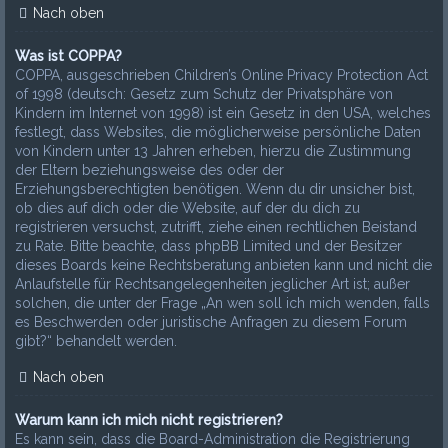
Nach oben
Was ist COPPA?
COPPA, ausgeschrieben Children’s Online Privacy Protection Act
of 1998 (deutsch: Gesetz zum Schutz der Privatsphäre von
Kindern im Internet von 1998) ist ein Gesetz in den USA, welches
festlegt, dass Websites, die möglicherweise persönliche Daten
von Kindern unter 13 Jahren erheben, hierzu die Zustimmung
der Eltern beziehungsweise des oder der
Erziehungsberechtigten benötigen. Wenn du dir unsicher bist,
ob dies auf dich oder die Website, auf der du dich zu
registrieren versuchst, zutrifft, ziehe einen rechtlichen Beistand
zu Rate. Bitte beachte, dass phpBB Limited und der Besitzer
dieses Boards keine Rechtsberatung anbieten kann und nicht die
Anlaufstelle für Rechtsangelegenheiten jeglicher Art ist; außer
solchen, die unter der Frage „An wen soll ich mich wenden, falls
es Beschwerden oder juristische Anfragen zu diesem Forum
gibt?“ behandelt werden.
Nach oben
Warum kann ich mich nicht registrieren?
Es kann sein, dass die Board-Administration die Registrierung