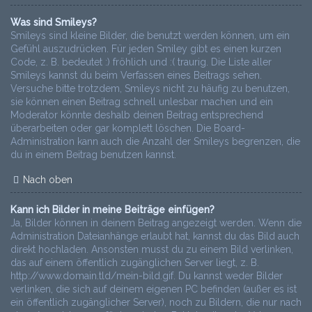
Was sind Smileys?
Smileys sind kleine Bilder, die benutzt werden können, um ein
Gefühl auszudrücken. Für jeden Smiley gibt es einen kurzen
Code, z. B. bedeutet :) fröhlich und :( traurig. Die Liste aller
Smileys kannst du beim Verfassen eines Beitrags sehen.
Versuche bitte trotzdem, Smileys nicht zu häufig zu benutzen,
sie können einen Beitrag schnell unlesbar machen und ein
Moderator könnte deshalb deinen Beitrag entsprechend
überarbeiten oder gar komplett löschen. Die Board-
Administration kann auch die Anzahl der Smileys begrenzen, die
du in einem Beitrag benutzen kannst.
Nach oben
Kann ich Bilder in meine Beiträge einfügen?
Ja, Bilder können in deinem Beitrag angezeigt werden. Wenn die
Administration Dateianhänge erlaubt hat, kannst du das Bild auch
direkt hochladen. Ansonsten musst du zu einem Bild verlinken,
das auf einem öffentlich zugänglichen Server liegt, z. B.
http://www.domain.tld/mein-bild.gif. Du kannst weder Bilder
verlinken, die sich auf deinem eigenen PC befinden (außer es ist
ein öffentlich zugänglicher Server), noch zu Bildern, die nur nach