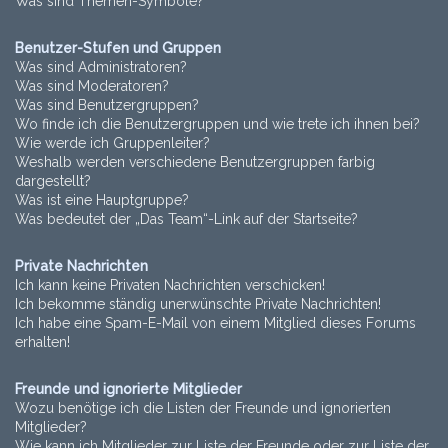
Was sind Themen-Symbole?
Benutzer-Stufen und Gruppen
Was sind Administratoren?
Was sind Moderatoren?
Was sind Benutzergruppen?
Wo finde ich die Benutzergruppen und wie trete ich ihnen bei?
Wie werde ich Gruppenleiter?
Weshalb werden verschiedene Benutzergruppen farbig
dargestellt?
Was ist eine Hauptgruppe?
Was bedeutet der „Das Team“-Link auf der Startseite?
Private Nachrichten
Ich kann keine Privaten Nachrichten verschicken!
Ich bekomme ständig unerwünschte Private Nachrichten!
Ich habe eine Spam-E-Mail von einem Mitglied dieses Forums
erhalten!
Freunde und ignorierte Mitglieder
Wozu benötige ich die Listen der Freunde und ignorierten
Mitglieder?
Wie kann ich Mitglieder zur Liste der Freunde oder zur Liste der