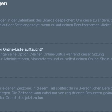
gen
lungen in der Datenbank des Boards gespeichert. Um diese zu ändern, 
n auf der Seite angezeigt, wenn du auf deinen Benutzernamen klickst.
r Online-Liste auftaucht?
lungen eine Option „Meinen Online-Status während dieser Sitzung
ur Administratoren, Moderatoren und du selbst deinen Online-Status 
r eigenen Zeitzone. In diesem Fall solltest du im „Persönlichen Bereic
estlegen. Die Zeitzone kann dabei nur von registrierten Benutzern geän
ter Grund, dies jetzt zu tun.