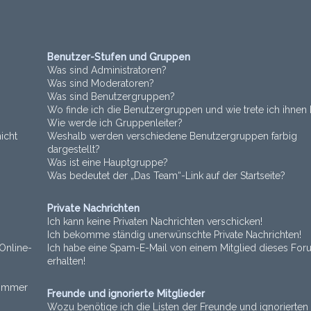
Benutzer-Stufen und Gruppen
Was sind Administratoren?
Was sind Moderatoren?
Was sind Benutzergruppen?
Wo finde ich die Benutzergruppen und wie trete ich ihnen 
Wie werde ich Gruppenleiter?
icht
Weshalb werden verschiedene Benutzergruppen farbig
dargestellt?
Was ist eine Hauptgruppe?
Was bedeutet der „Das Team“-Link auf der Startseite?
Private Nachrichten
Ich kann keine Privaten Nachrichten verschicken!
Ich bekomme ständig unerwünschte Private Nachrichten!
Online-
Ich habe eine Spam-E-Mail von einem Mitglied dieses For
erhalten!
t immer
Freunde und ignorierte Mitglieder
Wozu benötige ich die Listen der Freunde und ignorierten