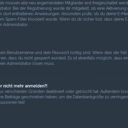
ards müssen alle neu angemeldeten Mitglieder erst freigeschaltet wer
ator. Bei der Registrierung wurde dir mitgeteilt, ob eine Aktivierung 
den dort enthaltenen Anweisungen. Ansonsten prüfe, ob du deine E-Mai
m Spam-Filter blockiert wurde. Wenn du dir sicher bist, dass deine E
 Administrator.
ein Benutzername und dein Passwort richtig sind. Wenn dies der Fall i
n, dass du nicht gesperrt wurdest. Es ist ebenfalls möglich, dass ei
ein Administrator lösen muss.
ber nicht mehr anmelden?!
aus verschieden Gründen deaktiviert oder gelöscht hat. Außerdem lös
eine Beiträge geschrieben haben, um die Datenbankgröße zu verringern
ussionen teil!