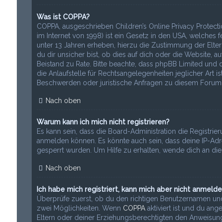
Was ist COPPA?
COPPA, ausgeschrieben Children’s Online Privacy Protecti
im Internet von 1998) ist ein Gesetz in den USA, welches
unter 13 Jahren erheben, hierzu die Zustimmung der Elt
du dir unsicher bist, ob dies auf dich oder die Website, auf
Beistand zu Rate. Bitte beachte, dass phpBB Limited und 
die Anlaufstelle für Rechtsangelegenheiten jeglicher Art i
Beschwerden oder juristische Anfragen zu diesem Forum 
Nach oben
Warum kann ich mich nicht registrieren?
Es kann sein, dass die Board-Administration die Registri
anmelden können. Es könnte auch sein, dass deine IP-Adr
gesperrt wurden. Um Hilfe zu erhalten, wende dich an die
Nach oben
Ich habe mich registriert, kann mich aber nicht anmelde
Überprüfe zuerst, ob du den richtigen Benutzernamen und
zwei Möglichkeiten. Wenn
COPPA
aktiviert ist und du ang
Eltern oder deiner Erziehungsberechtigten den Anweisungen