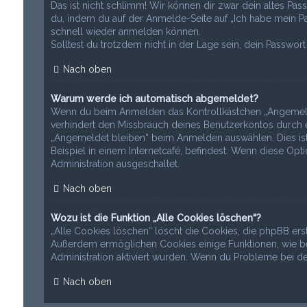
Das ist nicht schlimm! Wir können dir zwar dein altes Pas
du, indem du auf der Anmelde-Seite auf „Ich habe mein Pa
schnell wieder anmelden können.
Solltest du trotzdem nicht in der Lage sein, dein Passwo
Nach oben
Warum werde ich automatisch abgemeldet?
Wenn du beim Anmelden das Kontrollkästchen „Angemeldet 
verhindert den Missbrauch deines Benutzerkontos durch e
„Angemeldet bleiben“ beim Anmelden auswählen. Dies ist
Beispiel in einem Internetcafé, befindest. Wenn diese Opt
Administration ausgeschaltet.
Nach oben
Wozu ist die Funktion „Alle Cookies löschen“?
„Alle Cookies löschen“ löscht die Cookies, die phpBB ers
Außerdem ermöglichen Cookies einige Funktionen, wie bei
Administration aktiviert wurden. Wenn du Probleme bei d
Nach oben