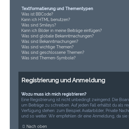
Textformatierung und Thementypen
Was ist BBCode?
Kann ich HTML benutzen?
Was sind Smileys?
Kann ich Bilder in meine Beiträge einfügen?
Was sind globale Bekanntmachungen?
Was sind Bekanntmachungen?
Was sind wichtige Themen?
Was sind geschlossene Themen?
Was sind Themen-Symbole?
Registrierung und Anmeldung
Wozu muss ich mich registrieren?
Eine Registrierung ist nicht unbedingt zwingend. Die Boar
um Beiträge zu schreiben. Auf jeden Fall erhältst du als reg
Verfügung stehen: zum Beispiel Avatarbilder, Private Nach
und so weiter. Wir empfehlen dir eine Anmeldung, da sie sch
Nach oben