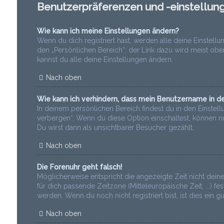
Benutzerpräferenzen und -einstellun
Wie kann ich meine Einstellungen ändern?
Wenn du dich registriert hast, werden alle deine Einstel
den „Persönlichen Bereich“; der Link dazu wird meist obe
kannst du alle deine Einstellungen ändern.
Nach oben
Wie kann ich verhindern, dass mein Benutzername in de
In deinem persönlichen Bereich findest du in den Einstel
verbergen“. Wenn du diese Option einschaltest, können n
Du wirst dann als unsichtbarer Besucher gezählt.
Nach oben
Die Forenuhr geht falsch!
Möglicherweise entspricht die angezeigte Zeit nicht deine
für dich passende Zeitzone (Mitteleuropäische Zeit, ...) f
werden. Wenn du noch nicht registriert bist, ist dies ein gu
Nach oben