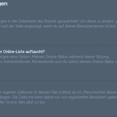
gen
lungen in der Datenbank des Boards gespeichert. Um diese zu ändern, 
n auf der Seite angezeigt, wenn du auf deinen Benutzernamen klickst.
r Online-Liste auftaucht?
lungen eine Option „Meinen Online-Status während dieser Sitzung
ur Administratoren, Moderatoren und du selbst deinen Online-Status 
r eigenen Zeitzone. In diesem Fall solltest du im „Persönlichen Bereic
estlegen. Die Zeitzone kann dabei nur von registrierten Benutzern geän
ter Grund, dies jetzt zu tun.