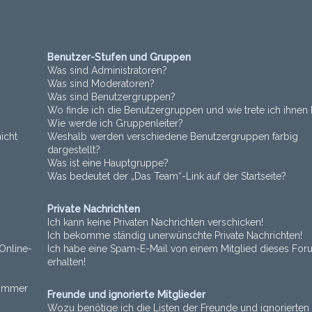
Benutzer-Stufen und Gruppen
Was sind Administratoren?
Was sind Moderatoren?
Was sind Benutzergruppen?
Wo finde ich die Benutzergruppen und wie trete ich ihnen 
Wie werde ich Gruppenleiter?
icht
Weshalb werden verschiedene Benutzergruppen farbig
dargestellt?
Was ist eine Hauptgruppe?
Was bedeutet der „Das Team“-Link auf der Startseite?
Private Nachrichten
Ich kann keine Privaten Nachrichten verschicken!
Ich bekomme ständig unerwünschte Private Nachrichten!
Online-
Ich habe eine Spam-E-Mail von einem Mitglied dieses For
erhalten!
t immer
Freunde und ignorierte Mitglieder
Wozu benötige ich die Listen der Freunde und ignorierten