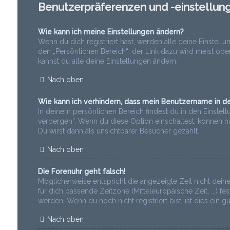
Benutzerpräferenzen und -einstellun
Wie kann ich meine Einstellungen ändern?
Wenn du dich registriert hast, werden alle deine Einstel
den „Persönlichen Bereich“; der Link dazu wird meist obe
kannst du alle deine Einstellungen ändern.
Nach oben
Wie kann ich verhindern, dass mein Benutzername in de
In deinem persönlichen Bereich findest du in den Einstel
verbergen“. Wenn du diese Option einschaltest, können n
Du wirst dann als unsichtbarer Besucher gezählt.
Nach oben
Die Forenuhr geht falsch!
Möglicherweise entspricht die angezeigte Zeit nicht deine
für dich passende Zeitzone (Mitteleuropäische Zeit, ...) f
werden. Wenn du noch nicht registriert bist, ist dies ein gu
Nach oben