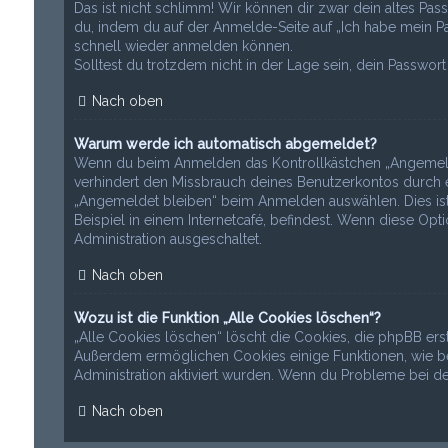
Das ist nicht schlimm! Wir können dir zwar dein altes Pas
du, indem du auf der Anmelde-Seite auf „Ich habe mein Pa
schnell wieder anmelden können.
Solltest du trotzdem nicht in der Lage sein, dein Passwo
Nach oben
Warum werde ich automatisch abgemeldet?
Wenn du beim Anmelden das Kontrollkästchen „Angemeldet 
verhindert den Missbrauch deines Benutzerkontos durch e
„Angemeldet bleiben“ beim Anmelden auswählen. Dies ist
Beispiel in einem Internetcafé, befindest. Wenn diese Opt
Administration ausgeschaltet.
Nach oben
Wozu ist die Funktion „Alle Cookies löschen“?
„Alle Cookies löschen“ löscht die Cookies, die phpBB ers
Außerdem ermöglichen Cookies einige Funktionen, wie bei
Administration aktiviert wurden. Wenn du Probleme bei d
Nach oben