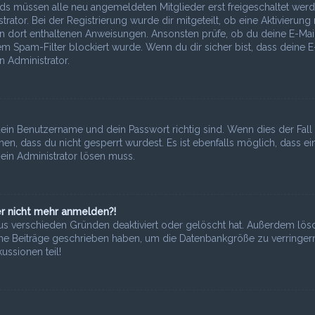
ards müssen alle neu angemeldeten Mitglieder erst freigeschaltet wer
ator. Bei der Registrierung wurde dir mitgeteilt, ob eine Aktivierung 
den dort enthaltenen Anweisungen. Ansonsten prüfe, ob du deine E-Mai
m Spam-Filter blockiert wurde. Wenn du dir sicher bist, dass deine E
 Administrator.
ein Benutzername und dein Passwort richtig sind. Wenn dies der Fall i
n, dass du nicht gesperrt wurdest. Es ist ebenfalls möglich, dass ei
ein Administrator lösen muss.
ber nicht mehr anmelden?!
aus verschieden Gründen deaktiviert oder gelöscht hat. Außerdem lös
eine Beiträge geschrieben haben, um die Datenbankgröße zu verringern
ussionen teil!