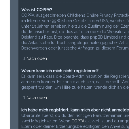
Was ist COPPA?
COPPA, ausgeschrieben Children’s Online Privacy Protecti
im Internet von 1998) ist ein Gesetz in den USA, welches
unter 13 Jahren erheben, hierzu die Zustimmung der Elt
du dir unsicher bist, ob dies auf dich oder die Website, auf
Beistand zu Rate. Bitte beachte, dass phpBB Limited und 
die Anlaufstelle für Rechtsangelegenheiten jeglicher Art i
Beschwerden oder juristische Anfragen zu diesem Forum 
Nach oben
Warum kann ich mich nicht registrieren?
Es kann sein, dass die Board-Administration die Registri
anmelden können. Es könnte auch sein, dass deine IP-Adr
gesperrt wurden. Um Hilfe zu erhalten, wende dich an die
Nach oben
Ich habe mich registriert, kann mich aber nicht anmelde
Überprüfe zuerst, ob du den richtigen Benutzernamen und
zwei Möglichkeiten. Wenn
COPPA
aktiviert ist und du ang
Eltern oder deiner Erziehungsberechtigten den Anweisungen