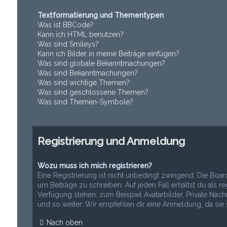
Textformatierung und Thementypen
Was ist BBCode?
Kann ich HTML benutzen?
Was sind Smileys?
Kann ich Bilder in meine Beiträge einfügen?
Was sind globale Bekanntmachungen?
Was sind Bekanntmachungen?
Was sind wichtige Themen?
Was sind geschlossene Themen?
Was sind Themen-Symbole?
Registrierung und Anmeldung
Wozu muss ich mich registrieren?
Eine Registrierung ist nicht unbedingt zwingend. Die Boar
um Beiträge zu schreiben. Auf jeden Fall erhältst du als reg
Verfügung stehen: zum Beispiel Avatarbilder, Private Nach
und so weiter. Wir empfehlen dir eine Anmeldung, da sie sch
Nach oben