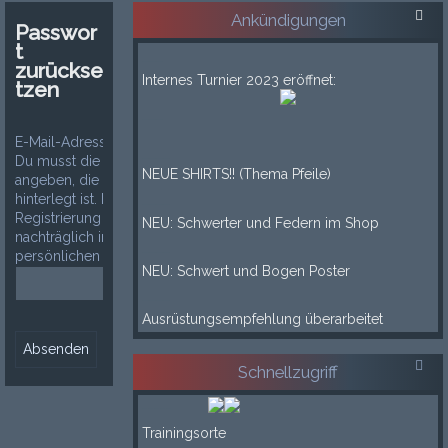
Ankündigungen
Passwor
t
___
zurückse
Internes Turnier 2023 eröffnet:
tzen
___
E-Mail-Adresse:
____
Du musst die E-Mail-Adresse
NEUE SHIRTS!! (Thema Pfeile)
angeben, die in deinem Profil
hinterlegt ist. Diese hast du bei der
____
Registrierung angegeben oder
NEU: Schwerter und Federn im Shop
nachträglich in deinem
____
persönlichen Bereich geändert.
NEU: Schwert und Bogen Poster
____
Ausrüstungsempfehlung überarbeitet
Schnellzugriff
-----
Trainingsorte