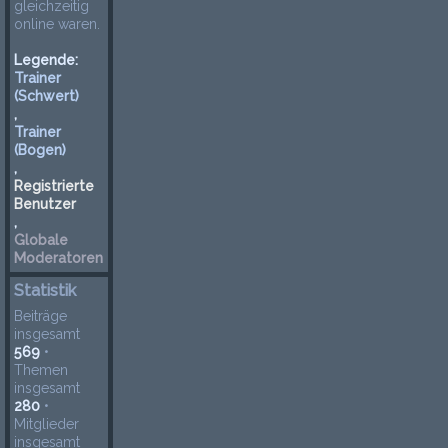
gleichzeitig
online waren.
Legende:
Trainer
(Schwert)
,
Trainer
(Bogen)
,
Registrierte
Benutzer
,
Globale
Moderatoren
Statistik
Beiträge
insgesamt
569
•
Themen
insgesamt
280
•
Mitglieder
insgesamt