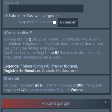
Passwort:
Ich habe mein Passwort vergessen
Angemeldet bleiben
Wer ist online?
Insgesamt sind
3
Besucher online :: 0 sichtbare Mitglieder, 0
unsichtbare Mitglieder und 3 Gäste (basierend auf den aktiven
Besuchern der letzten 5 Minuten)
Der Besucherrekord liegt bei
1167
Besuchern, die am 27. Jul
2026, 15:15 gleichzeitig online waren.
Legende:
Trainer (Schwert)
,
Trainer (Bogen)
,
Registrierte Benutzer
,
Globale Moderatoren
Statistik
Beiträge insgesamt
569
• Themen insgesamt
280
• Mitglieder
insgesamt
172
• Unser neuestes Mitglied:
Verena
Ankündigungen