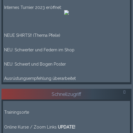
___
Internes Turnier 2023 eröffnet:
___
____
NEUE SHIRTS!! (Thema Pfeile)
____
NEU: Schwerter und Federn im Shop
____
NEU: Schwert und Bogen Poster
____
Ausrüstungsempfehlung überarbeitet
Schnellzugriff
-----
Trainingsorte
-----
Online Kurse / Zoom Links
UPDATE!