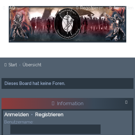
FAQ
Registrieren
Anmelden
Start
Übersicht
Dieses Board hat keine Foren.
Information
Anmelden
•
Registrieren
Benutzername: