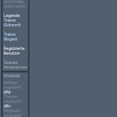
gleichzeitig
online waren.
Legende:
Trainer
(Schwert)
,
Trainer
(Bogen)
,
Registrierte
Benutzer
,
Globale
Moderatoren
Statistik
Beiträge
insgesamt
569
•
Themen
insgesamt
280
•
Mitglieder
insgesamt