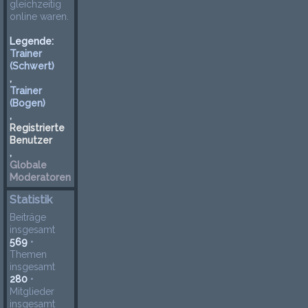
gleichzeitig
online waren.
Legende:
Trainer
(Schwert)
,
Trainer
(Bogen)
,
Registrierte
Benutzer
,
Globale
Moderatoren
Statistik
Beiträge
insgesamt
569
•
Themen
insgesamt
280
•
Mitglieder
insgesamt