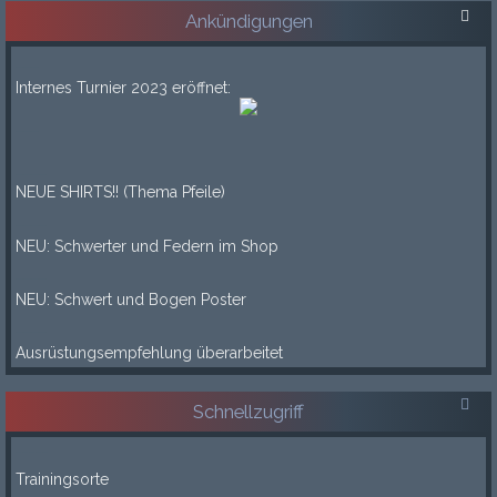
Ankündigungen
___
Internes Turnier 2023 eröffnet:
___
____
NEUE SHIRTS!! (Thema Pfeile)
____
NEU: Schwerter und Federn im Shop
____
NEU: Schwert und Bogen Poster
____
Ausrüstungsempfehlung überarbeitet
Schnellzugriff
-----
Trainingsorte