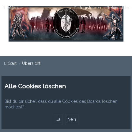
FAQ
Registrieren
Anmelden
Start
Übersicht
Alle Cookies löschen
Bist du dir sicher, dass du alle Cookies des Boards löschen
möchtest?