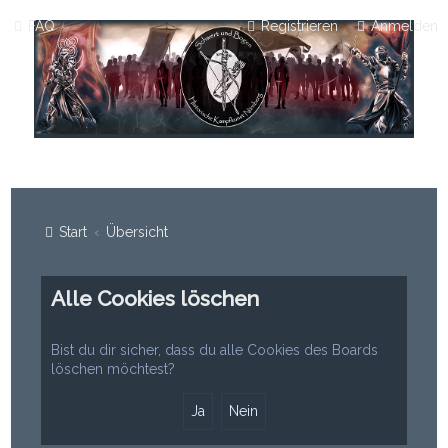
FAQ
Registrieren
Anmelden
Start
Übersicht
Alle Cookies löschen
Bist du dir sicher, dass du alle Cookies des Boards
löschen möchtest?