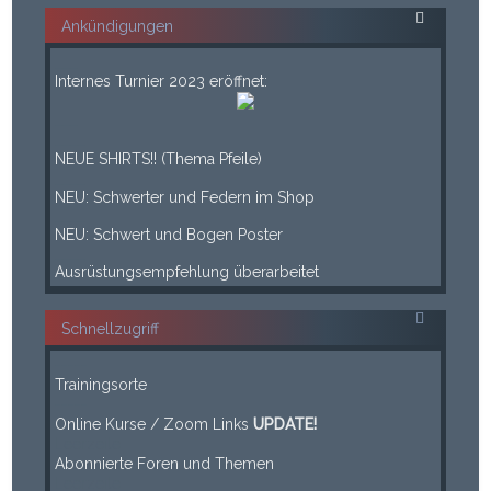
Ankündigungen
___
Internes Turnier 2023 eröffnet:
___
____
NEUE SHIRTS!! (Thema Pfeile)
____
NEU: Schwerter und Federn im Shop
____
NEU: Schwert und Bogen Poster
____
Ausrüstungsempfehlung überarbeitet
Schnellzugriff
-----
Trainingsorte
-----
Online Kurse / Zoom Links
UPDATE!
Leerzeile
Abonnierte Foren und Themen
Leerzeile