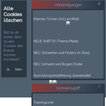
Ankündigungen
Alle
Cookies
___
Internes Turnier 2023 eröffnet:
löschen
___
Bist du dir
____
sicher, dass
NEUE SHIRTS!! (Thema Pfeile)
du alle
Cookies des
____
Boards
NEU: Schwerter und Federn im Shop
löschen
____
möchtest?
NEU: Schwert und Bogen Poster
____
Ausrüstungsempfehlung überarbeitet
Schnellzugriff
-----
Trainingsorte