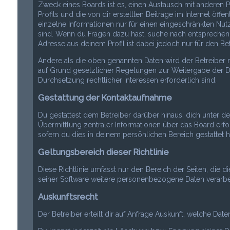
Zweck eines Boards ist es, einen Austausch mit anderen P
Profils und die von dir erstellten Beiträge im Internet öff
einzelne Informationen nur für einen eingeschränkten Nutze
sind. Wenn du Fragen dazu hast, suche nach entsprechend
Adresse aus deinem Profil ist dabei jedoch nur für den Be
Andere als die oben genannten Daten wird der Betreiber nu
auf Grund gesetzlicher Regelungen zur Weitergabe der Date
Durchsetzung rechtlicher Interessen erforderlich sind.
Gestattung der Kontaktaufnahme
Du gestattest dem Betreiber darüber hinaus, dich unter d
Übermittlung zentraler Informationen über das Board erfor
sofern du dies in deinem persönlichen Bereich gestattet h
Geltungsbereich dieser Richtlinie
Diese Richtlinie umfasst nur den Bereich der Seiten, die 
seiner Software weitere personenbezogene Daten verarbeit
Auskunftsrecht
Der Betreiber erteilt dir auf Anfrage Auskunft, welche Dat