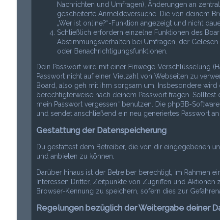
Nachrichten und Umfragen), Änderungen an zentrale
gescheiterte Anmeldeversuche. Die von deinem Bro
„Wer ist online?“-Funktion angezeigt und nicht daue
Schließlich erfordern einzelne Funktionen des Boa
Abstimmungsverhalten bei Umfragen, der Gelesen-St
oder Benachrichtigungsfunktionen.
Dein Passwort wird mit einer Einwege-Verschlüsselung (Ha
Passwort nicht auf einer Vielzahl von Webseiten zu verwe
Board, also geh mit ihm sorgsam um. Insbesondere wird di
berechtigterweise nach deinem Passwort fragen. Solltest 
mein Passwort vergessen“ benutzen. Die phpBB-Software
und sendet anschließend ein neu generiertes Passwort an
Gestattung der Datenspeicherung
Du gestattest dem Betreiber, die von dir eingegebenen u
und anbieten zu können.
Darüber hinaus ist der Betreiber berechtigt, im Rahmen 
Interessen Dritter, Zeitpunkte von Zugriffen und Aktion
Browser-Kennung zu speichern, sofern dies zur Gefahrena
Regelungen bezüglich der Weitergabe deiner D