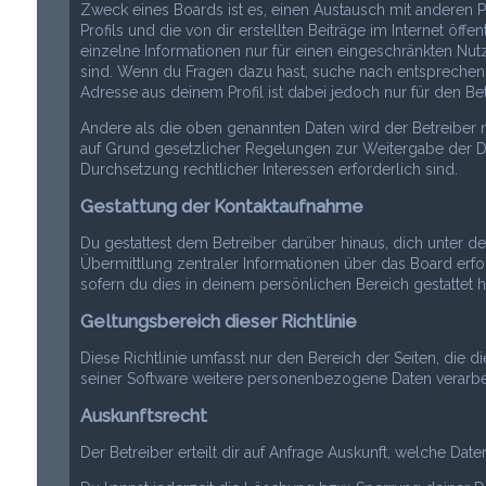
Zweck eines Boards ist es, einen Austausch mit anderen P
Profils und die von dir erstellten Beiträge im Internet öff
einzelne Informationen nur für einen eingeschränkten Nutze
sind. Wenn du Fragen dazu hast, suche nach entsprechend
Adresse aus deinem Profil ist dabei jedoch nur für den Be
Andere als die oben genannten Daten wird der Betreiber nu
auf Grund gesetzlicher Regelungen zur Weitergabe der Date
Durchsetzung rechtlicher Interessen erforderlich sind.
Gestattung der Kontaktaufnahme
Du gestattest dem Betreiber darüber hinaus, dich unter d
Übermittlung zentraler Informationen über das Board erfor
sofern du dies in deinem persönlichen Bereich gestattet h
Geltungsbereich dieser Richtlinie
Diese Richtlinie umfasst nur den Bereich der Seiten, die 
seiner Software weitere personenbezogene Daten verarbeit
Auskunftsrecht
Der Betreiber erteilt dir auf Anfrage Auskunft, welche Dat