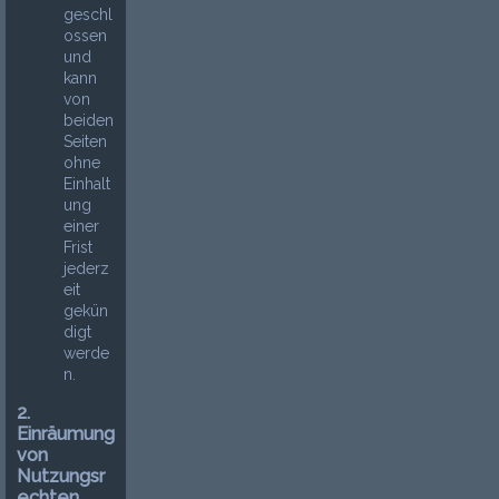
geschl
ossen
und
kann
von
beiden
Seiten
ohne
Einhalt
ung
einer
Frist
jederz
eit
gekün
digt
werde
n.
2.
Einräumung
von
Nutzungsr
echten