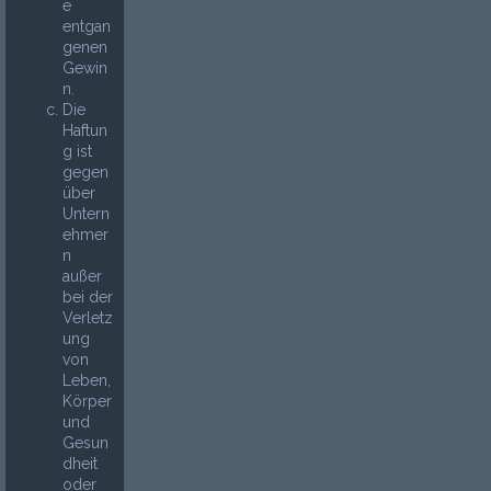
e
entgan
genen
Gewin
n.
Die
Haftun
g ist
gegen
über
Untern
ehmer
n
außer
bei der
Verletz
ung
von
Leben,
Körper
und
Gesun
dheit
oder