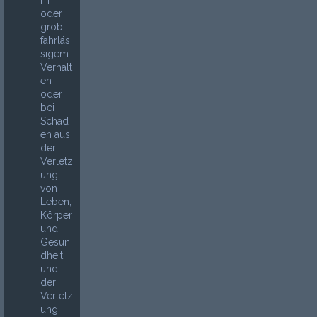
oder
grob
fahrläs
sigem
Verhalt
en
oder
bei
Schäd
en aus
der
Verletz
ung
von
Leben,
Körper
und
Gesun
dheit
und
der
Verletz
ung