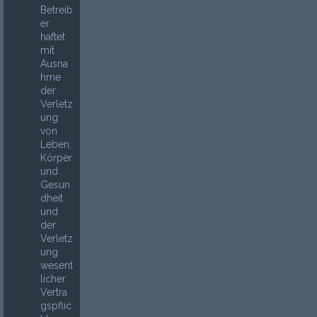
Betreib
er
haftet
mit
Ausna
hme
der
Verletz
ung
von
Leben,
Körper
und
Gesun
dheit
und
der
Verletz
ung
wesent
licher
Vertra
gspflic