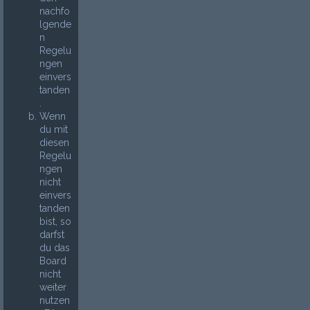
nachfo
lgende
n
Regelu
ngen
einvers
tanden
.
Wenn
du mit
diesen
Regelu
ngen
nicht
einvers
tanden
bist, so
darfst
du das
Board
nicht
weiter
nutzen