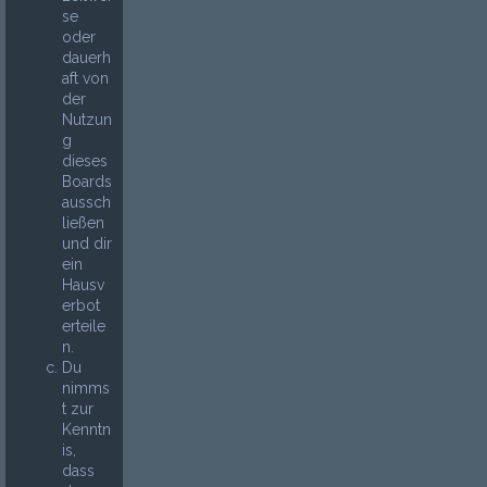
se
oder
dauerh
aft von
der
Nutzun
g
dieses
Boards
aussch
ließen
und dir
ein
Hausv
erbot
erteile
n.
Du
nimms
t zur
Kenntn
is,
dass