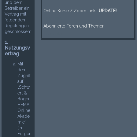
und dem
-----
Betreiber ein
Online Kurse / Zoom Links
UPDATE!
Vertrag mit
Leerzeile
folgenden
Regelungen
Abonnierte Foren und Themen
geschlossen:
Leerzeile
1.
Nutzungsv
ertrag
Mit
dem
Zugriff
auf
„Schw
ert &
Bogen
HEMA
Online
Akade
mie“
(im
Folgen