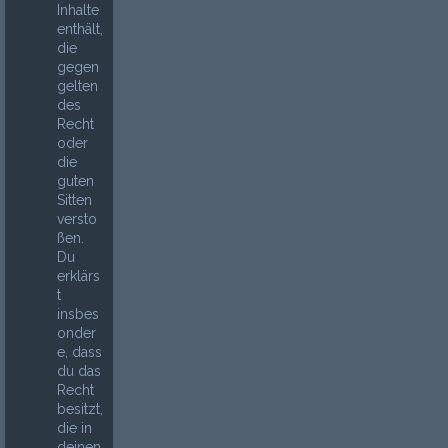
Inhalte
enthält,
die
gegen
gelten
des
Recht
oder
die
guten
Sitten
versto
ßen.
Du
erklärs
t
insbes
onder
e, dass
du das
Recht
besitzt,
die in
deinen