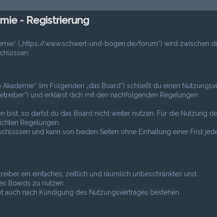
ie - Registrierung
emie“ („https://www.schwert-und-bogen.de/forum“) wird zwischen di
chlossen:
 Akademie“ (im Folgenden „das Board“) schließt du einen Nutzungsv
etreiber“) und erklärst dich mit den nachfolgenden Regelungen
bist, so darfst du das Board nicht weiter nutzen. Für die Nutzung d
tlichten Regelungen.
hlossen und kann von beiden Seiten ohne Einhaltung einer Frist jede
treiber ein einfaches, zeitlich und räumlich unbeschränktes und
es Boards zu nutzen.
ibt auch nach Kündigung des Nutzungsvertrages bestehen.