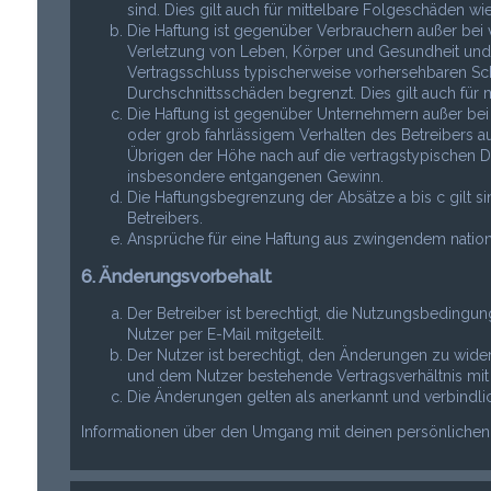
sind. Dies gilt auch für mittelbare Folgeschäden 
Die Haftung ist gegenüber Verbrauchern außer bei 
Verletzung von Leben, Körper und Gesundheit und de
Vertragsschluss typischerweise vorhersehbaren Sc
Durchschnittsschäden begrenzt. Dies gilt auch fü
Die Haftung ist gegenüber Unternehmern außer bei
oder grob fahrlässigem Verhalten des Betreibers a
Übrigen der Höhe nach auf die vertragstypischen Du
insbesondere entgangenen Gewinn.
Die Haftungsbegrenzung der Absätze a bis c gilt s
Betreibers.
Ansprüche für eine Haftung aus zwingendem nation
6. Änderungsvorbehalt
Der Betreiber ist berechtigt, die Nutzungsbeding
Nutzer per E-Mail mitgeteilt.
Der Nutzer ist berechtigt, den Änderungen zu wide
und dem Nutzer bestehende Vertragsverhältnis mit 
Die Änderungen gelten als anerkannt und verbindl
Informationen über den Umgang mit deinen persönlichen D