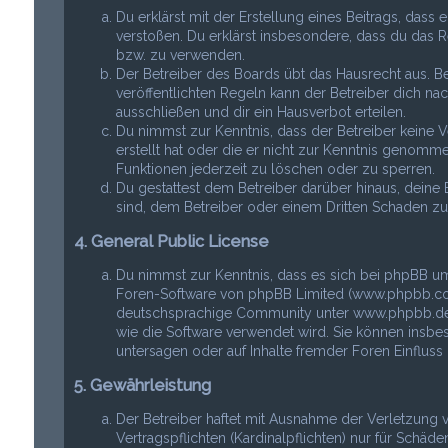
Du erklärst mit der Erstellung eines Beitrags, dass 
verstoßen. Du erklärst insbesondere, dass du das R
bzw. zu verwenden.
Der Betreiber des Boards übt das Hausrecht aus.
veröffentlichten Regeln kann der Betreiber dich 
ausschließen und dir ein Hausverbot erteilen.
Du nimmst zur Kenntnis, dass der Betreiber keine Ve
erstellt hat oder die er nicht zur Kenntnis genomme
Funktionen jederzeit zu löschen oder zu sperren.
Du gestattest dem Betreiber darüber hinaus, deine 
sind, dem Betreiber oder einem Dritten Schaden z
4. General Public License
Du nimmst zur Kenntnis, dass es sich bei phpBB um
Foren-Software von phpBB Limited (www.phpbb.com
deutschsprachige Community unter www.phpbb.de zu
wie die Software verwendet wird. Sie können insb
untersagen oder auf Inhalte fremder Foren Einflus
5. Gewährleistung
Der Betreiber haftet mit Ausnahme der Verletzung
Vertragspflichten (Kardinalpflichten) nur für Schäd