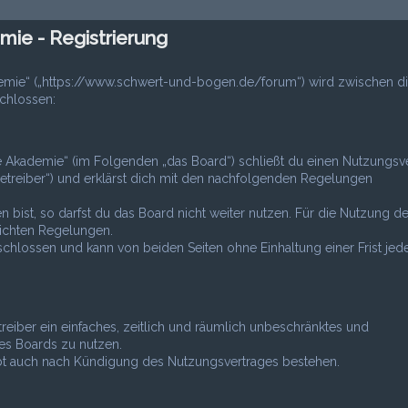
ie - Registrierung
emie“ („https://www.schwert-und-bogen.de/forum“) wird zwischen di
chlossen:
 Akademie“ (im Folgenden „das Board“) schließt du einen Nutzungsv
etreiber“) und erklärst dich mit den nachfolgenden Regelungen
bist, so darfst du das Board nicht weiter nutzen. Für die Nutzung d
tlichten Regelungen.
hlossen und kann von beiden Seiten ohne Einhaltung einer Frist jede
treiber ein einfaches, zeitlich und räumlich unbeschränktes und
es Boards zu nutzen.
ibt auch nach Kündigung des Nutzungsvertrages bestehen.