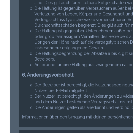
sind. Dies gilt auch für mittelbare Folgeschäden 
Die Haftung ist gegenüber Verbrauchern außer bei 
Verletzung von Leben, Körper und Gesundheit und de
Vertragsschluss typischerweise vorhersehbaren Sc
Durchschnittsschäden begrenzt. Dies gilt auch fü
Die Haftung ist gegenüber Unternehmern außer bei
oder grob fahrlässigem Verhalten des Betreibers a
Übrigen der Höhe nach auf die vertragstypischen Du
insbesondere entgangenen Gewinn.
Die Haftungsbegrenzung der Absätze a bis c gilt s
Betreibers.
Ansprüche für eine Haftung aus zwingendem nation
6. Änderungsvorbehalt
Der Betreiber ist berechtigt, die Nutzungsbeding
Nutzer per E-Mail mitgeteilt.
Der Nutzer ist berechtigt, den Änderungen zu wide
und dem Nutzer bestehende Vertragsverhältnis mit 
Die Änderungen gelten als anerkannt und verbindl
Informationen über den Umgang mit deinen persönlichen D