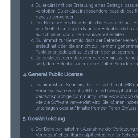
Du erklärst mit der Erstellung eines Beitrags, dass 
verstoßen. Du erklärst insbesondere, dass du das R
bzw. zu verwenden.
Der Betreiber des Boards übt das Hausrecht aus.
veröffentlichten Regeln kann der Betreiber dich 
ausschließen und dir ein Hausverbot erteilen.
Du nimmst zur Kenntnis, dass der Betreiber keine Ve
erstellt hat oder die er nicht zur Kenntnis genomme
Funktionen jederzeit zu löschen oder zu sperren.
Du gestattest dem Betreiber darüber hinaus, deine 
sind, dem Betreiber oder einem Dritten Schaden z
4. General Public License
Du nimmst zur Kenntnis, dass es sich bei phpBB um
Foren-Software von phpBB Limited (www.phpbb.com
deutschsprachige Community unter www.phpbb.de zu
wie die Software verwendet wird. Sie können insb
untersagen oder auf Inhalte fremder Foren Einflus
5. Gewährleistung
Der Betreiber haftet mit Ausnahme der Verletzung
Vertragspflichten (Kardinalpflichten) nur für Schäd