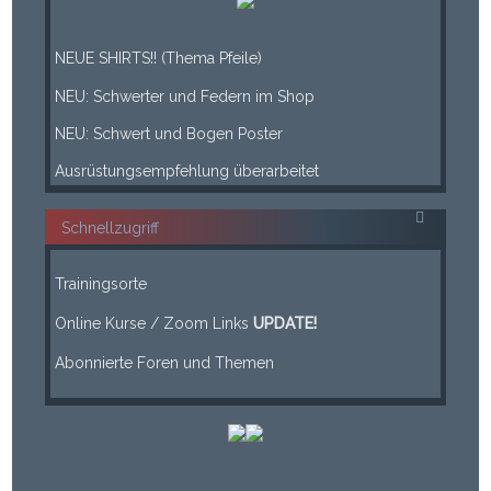
___
____
NEUE SHIRTS!! (Thema Pfeile)
____
NEU: Schwerter und Federn im Shop
____
NEU: Schwert und Bogen Poster
____
Ausrüstungsempfehlung überarbeitet
Schnellzugriff
-----
Trainingsorte
-----
Online Kurse / Zoom Links
UPDATE!
Leerzeile
Abonnierte Foren und Themen
Leerzeile