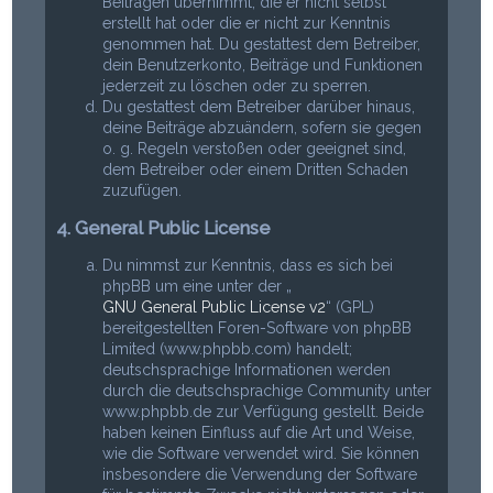
Beiträgen übernimmt, die er nicht selbst
erstellt hat oder die er nicht zur Kenntnis
genommen hat. Du gestattest dem Betreiber,
dein Benutzerkonto, Beiträge und Funktionen
jederzeit zu löschen oder zu sperren.
Du gestattest dem Betreiber darüber hinaus,
deine Beiträge abzuändern, sofern sie gegen
o. g. Regeln verstoßen oder geeignet sind,
dem Betreiber oder einem Dritten Schaden
zuzufügen.
4. General Public License
Du nimmst zur Kenntnis, dass es sich bei
phpBB um eine unter der „
GNU General Public License v2
“ (GPL)
bereitgestellten Foren-Software von phpBB
Limited (www.phpbb.com) handelt;
deutschsprachige Informationen werden
durch die deutschsprachige Community unter
www.phpbb.de zur Verfügung gestellt. Beide
haben keinen Einfluss auf die Art und Weise,
wie die Software verwendet wird. Sie können
insbesondere die Verwendung der Software