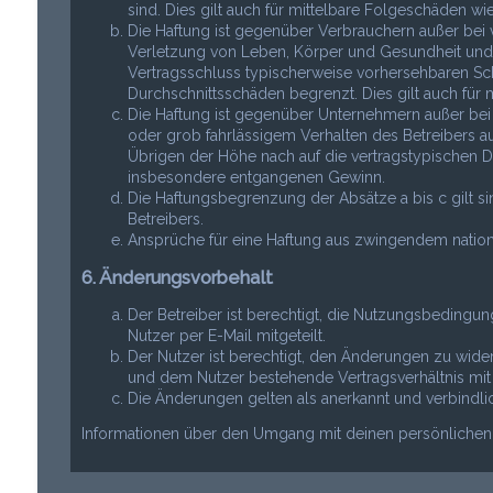
sind. Dies gilt auch für mittelbare Folgeschäden 
Die Haftung ist gegenüber Verbrauchern außer bei 
Verletzung von Leben, Körper und Gesundheit und de
Vertragsschluss typischerweise vorhersehbaren Sc
Durchschnittsschäden begrenzt. Dies gilt auch fü
Die Haftung ist gegenüber Unternehmern außer bei
oder grob fahrlässigem Verhalten des Betreibers a
Übrigen der Höhe nach auf die vertragstypischen Du
insbesondere entgangenen Gewinn.
Die Haftungsbegrenzung der Absätze a bis c gilt s
Betreibers.
Ansprüche für eine Haftung aus zwingendem nation
6. Änderungsvorbehalt
Der Betreiber ist berechtigt, die Nutzungsbeding
Nutzer per E-Mail mitgeteilt.
Der Nutzer ist berechtigt, den Änderungen zu wide
und dem Nutzer bestehende Vertragsverhältnis mit 
Die Änderungen gelten als anerkannt und verbindl
Informationen über den Umgang mit deinen persönlichen D