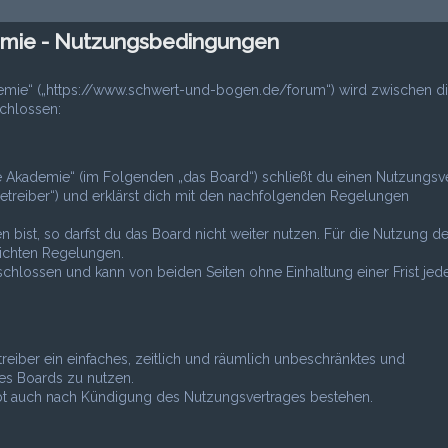
mie - Nutzungsbedingungen
emie“ („https://www.schwert-und-bogen.de/forum“) wird zwischen di
chlossen:
 Akademie“ (im Folgenden „das Board“) schließt du einen Nutzungsv
etreiber“) und erklärst dich mit den nachfolgenden Regelungen
bist, so darfst du das Board nicht weiter nutzen. Für die Nutzung d
tlichten Regelungen.
hlossen und kann von beiden Seiten ohne Einhaltung einer Frist jede
treiber ein einfaches, zeitlich und räumlich unbeschränktes und
es Boards zu nutzen.
ibt auch nach Kündigung des Nutzungsvertrages bestehen.