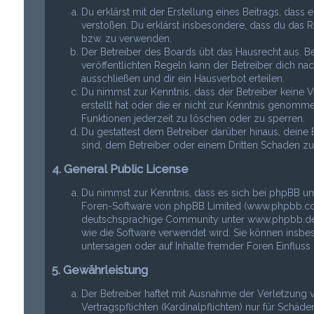
Du erklärst mit der Erstellung eines Beitrags, dass 
verstoßen. Du erklärst insbesondere, dass du das R
bzw. zu verwenden.
Der Betreiber des Boards übt das Hausrecht aus.
veröffentlichten Regeln kann der Betreiber dich 
ausschließen und dir ein Hausverbot erteilen.
Du nimmst zur Kenntnis, dass der Betreiber keine Ve
erstellt hat oder die er nicht zur Kenntnis genomme
Funktionen jederzeit zu löschen oder zu sperren.
Du gestattest dem Betreiber darüber hinaus, deine 
sind, dem Betreiber oder einem Dritten Schaden z
4. General Public License
Du nimmst zur Kenntnis, dass es sich bei phpBB um
Foren-Software von phpBB Limited (www.phpbb.com
deutschsprachige Community unter www.phpbb.de zu
wie die Software verwendet wird. Sie können insb
untersagen oder auf Inhalte fremder Foren Einflus
5. Gewährleistung
Der Betreiber haftet mit Ausnahme der Verletzung
Vertragspflichten (Kardinalpflichten) nur für Schäd