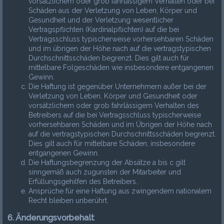
vorsätzlichem oder grob fahrlässigem Verhalten oder bei
Schäden aus der Verletzung von Leben, Körper und
Gesundheit und der Verletzung wesentlicher
Vertragspflichten (Kardinalpflichten) auf die bei
Vertragsschluss typischerweise vorhersehbaren Schäden
und im übrigen der Höhe nach auf die vertragstypischen
Durchschnittsschäden begrenzt. Dies gilt auch für
mittelbare Folgeschäden wie insbesondere entgangenen
Gewinn.
Die Haftung ist gegenüber Unternehmern außer bei der
Verletzung von Leben, Körper und Gesundheit oder
vorsätzlichem oder grob fahrlässigem Verhalten des
Betreibers auf die bei Vertragsschluss typischerweise
vorhersehbaren Schäden und im Übrigen der Höhe nach
auf die vertragstypischen Durchschnittsschäden begrenzt.
Dies gilt auch für mittelbare Schäden, insbesondere
entgangenen Gewinn.
Die Haftungsbegrenzung der Absätze a bis c gilt
sinngemäß auch zugunsten der Mitarbeiter und
Erfüllungsgehilfen des Betreibers.
Ansprüche für eine Haftung aus zwingendem nationalem
Recht bleiben unberührt.
6. Änderungsvorbehalt