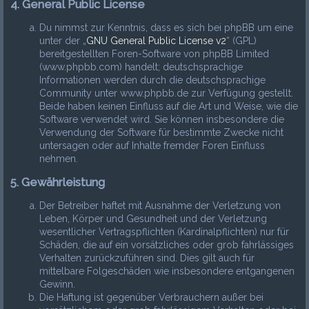
4. General Public License
Du nimmst zur Kenntnis, dass es sich bei phpBB um eine
unter der „
GNU General Public License v2
“ (GPL)
bereitgestellten Foren-Software von phpBB Limited
(www.phpbb.com) handelt; deutschsprachige
Informationen werden durch die deutschsprachige
Community unter www.phpbb.de zur Verfügung gestellt.
Beide haben keinen Einfluss auf die Art und Weise, wie die
Software verwendet wird. Sie können insbesondere die
Verwendung der Software für bestimmte Zwecke nicht
untersagen oder auf Inhalte fremder Foren Einfluss
nehmen.
5. Gewährleistung
Der Betreiber haftet mit Ausnahme der Verletzung von
Leben, Körper und Gesundheit und der Verletzung
wesentlicher Vertragspflichten (Kardinalpflichten) nur für
Schäden, die auf ein vorsätzliches oder grob fahrlässiges
Verhalten zurückzuführen sind. Dies gilt auch für
mittelbare Folgeschäden wie insbesondere entgangenen
Gewinn.
Die Haftung ist gegenüber Verbrauchern außer bei