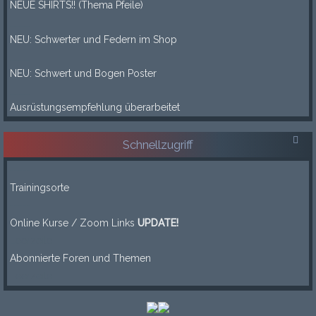
NEUE SHIRTS!! (Thema Pfeile)
____
NEU: Schwerter und Federn im Shop
____
NEU: Schwert und Bogen Poster
____
Ausrüstungsempfehlung überarbeitet
Schnellzugriff
-----
Trainingsorte
-----
Online Kurse / Zoom Links
UPDATE!
Leerzeile
Abonnierte Foren und Themen
Leerzeile