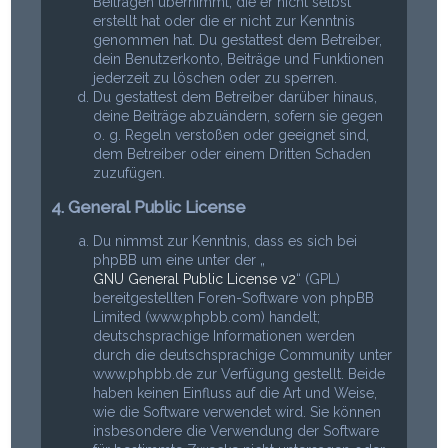
Beiträgen übernimmt, die er nicht selbst
erstellt hat oder die er nicht zur Kenntnis
genommen hat. Du gestattest dem Betreiber,
dein Benutzerkonto, Beiträge und Funktionen
jederzeit zu löschen oder zu sperren.
Du gestattest dem Betreiber darüber hinaus,
deine Beiträge abzuändern, sofern sie gegen
o. g. Regeln verstoßen oder geeignet sind,
dem Betreiber oder einem Dritten Schaden
zuzufügen.
4. General Public License
Du nimmst zur Kenntnis, dass es sich bei
phpBB um eine unter der „
GNU General Public License v2
“ (GPL)
bereitgestellten Foren-Software von phpBB
Limited (www.phpbb.com) handelt;
deutschsprachige Informationen werden
durch die deutschsprachige Community unter
www.phpbb.de zur Verfügung gestellt. Beide
haben keinen Einfluss auf die Art und Weise,
wie die Software verwendet wird. Sie können
insbesondere die Verwendung der Software