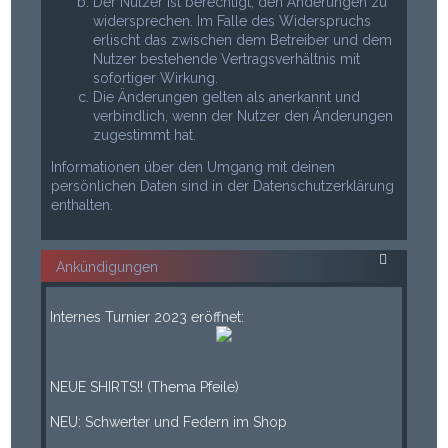
Der Nutzer ist berechtigt, den Änderungen zu
widersprechen. Im Falle des Widerspruchs
erlischt das zwischen dem Betreiber und dem
Nutzer bestehende Vertragsverhältnis mit
sofortiger Wirkung.
Die Änderungen gelten als anerkannt und
verbindlich, wenn der Nutzer den Änderungen
zugestimmt hat.
Informationen über den Umgang mit deinen
persönlichen Daten sind in der Datenschutzerklärung
enthalten.
Ankündigungen
___
Internes Turnier 2023 eröffnet:
___
____
NEUE SHIRTS!! (Thema Pfeile)
____
NEU: Schwerter und Federn im Shop
____