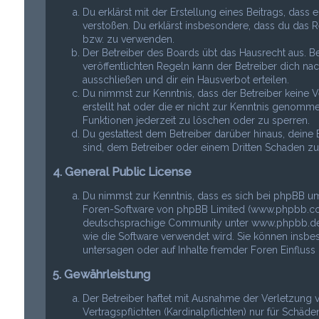
Du erklärst mit der Erstellung eines Beitrags, dass 
verstoßen. Du erklärst insbesondere, dass du das R
bzw. zu verwenden.
Der Betreiber des Boards übt das Hausrecht aus.
veröffentlichten Regeln kann der Betreiber dich 
ausschließen und dir ein Hausverbot erteilen.
Du nimmst zur Kenntnis, dass der Betreiber keine Ve
erstellt hat oder die er nicht zur Kenntnis genomme
Funktionen jederzeit zu löschen oder zu sperren.
Du gestattest dem Betreiber darüber hinaus, deine 
sind, dem Betreiber oder einem Dritten Schaden z
4. General Public License
Du nimmst zur Kenntnis, dass es sich bei phpBB um
Foren-Software von phpBB Limited (www.phpbb.com
deutschsprachige Community unter www.phpbb.de zu
wie die Software verwendet wird. Sie können insb
untersagen oder auf Inhalte fremder Foren Einflus
5. Gewährleistung
Der Betreiber haftet mit Ausnahme der Verletzung
Vertragspflichten (Kardinalpflichten) nur für Schäd