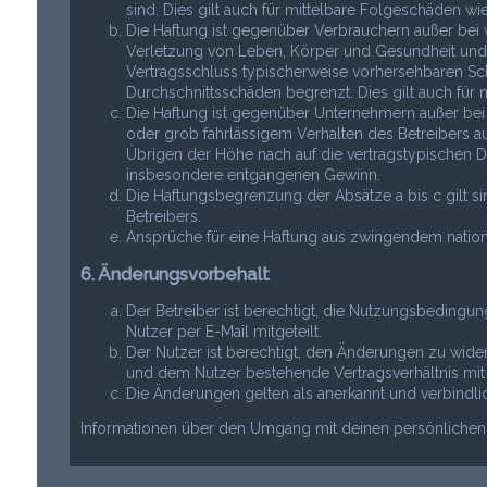
sind. Dies gilt auch für mittelbare Folgeschäden 
Die Haftung ist gegenüber Verbrauchern außer bei 
Verletzung von Leben, Körper und Gesundheit und de
Vertragsschluss typischerweise vorhersehbaren Sc
Durchschnittsschäden begrenzt. Dies gilt auch fü
Die Haftung ist gegenüber Unternehmern außer bei
oder grob fahrlässigem Verhalten des Betreibers a
Übrigen der Höhe nach auf die vertragstypischen Du
insbesondere entgangenen Gewinn.
Die Haftungsbegrenzung der Absätze a bis c gilt s
Betreibers.
Ansprüche für eine Haftung aus zwingendem nation
6. Änderungsvorbehalt
Der Betreiber ist berechtigt, die Nutzungsbeding
Nutzer per E-Mail mitgeteilt.
Der Nutzer ist berechtigt, den Änderungen zu wide
und dem Nutzer bestehende Vertragsverhältnis mit 
Die Änderungen gelten als anerkannt und verbindl
Informationen über den Umgang mit deinen persönlichen D