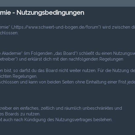
mie - Nutzungsbedingungen
emie“ („https://www.schwert-und-bogen.de/forum“) wird zwischen di
chlossen:
 Akademie“ (im Folgenden „das Board“) schließt du einen Nutzungsv
etreiber“) und erklärst dich mit den nachfolgenden Regelungen
bist, so darfst du das Board nicht weiter nutzen. Für die Nutzung d
tlichten Regelungen.
hlossen und kann von beiden Seiten ohne Einhaltung einer Frist jede
treiber ein einfaches, zeitlich und räumlich unbeschränktes und
es Boards zu nutzen.
ibt auch nach Kündigung des Nutzungsvertrages bestehen.